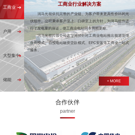
工商业行业解决方案
工商业
润马光能依托完整的产业链、为客户带来更具性价比的光
伏组件。公司秉承客户至上、口碑至上的方针，为润马组件进
行了发电量的保证，使工商业电站回本周期更短。
户用
润马光能控股公司达宁光伏针对工商业电站推出能源管理
合作模式、自投电站融资贷款模式、EPC安装等工商业一站式
服务。
大型集中式电站
储能
+ MORE
合作伙伴
partner