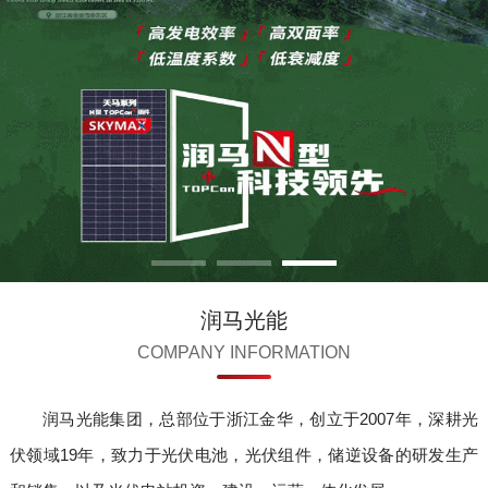
润马光能
COMPANY INFORMATION
润马光能集团，总部位于浙江金华，创立于2007年，深耕光
伏领域19年，致力于光伏电池，光伏组件，储逆设备的研发生产