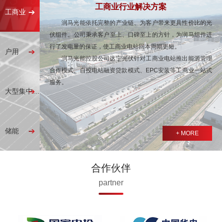
工商业行业解决方案
工商业
润马光能依托完整的产业链、为客户带来更具性价比的光
伏组件。公司秉承客户至上、口碑至上的方针，为润马组件进
行了发电量的保证，使工商业电站回本周期更短。
户用
润马光能控股公司达宁光伏针对工商业电站推出能源管理
合作模式、自投电站融资贷款模式、EPC安装等工商业一站式
服务。
大型集中式电站
储能
+ MORE
合作伙伴
partner