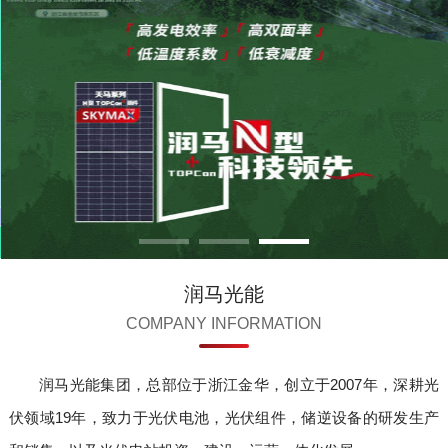
润马光能
COMPANY INFORMATION
润马光能集团，总部位于浙江金华，创立于2007年，深耕光
伏领域19年，致力于光伏电池，光伏组件，储逆设备的研发生产