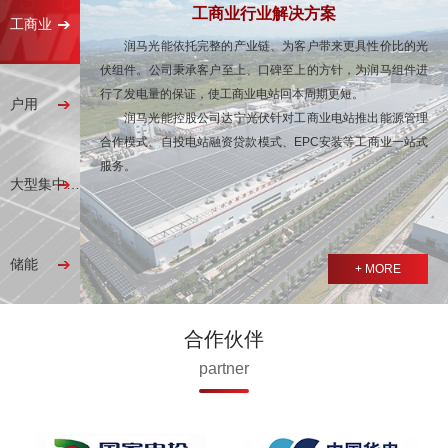
工商业行业解决方案
工商业
润马光能依托完整的产业链、为客户带来更具性价比的光
伏组件。公司秉承客户至上、口碑至上的方针，为润马组件进
行了发电量的保证，使工商业电站回本周期更短。
户用
润马光能控股公司达宁光伏针对工商业电站推出能源管理
合作模式、自投电站融资贷款模式、EPC安装等工商业一站式
服务。
大型集中式电站
储能
+ MORE
合作伙伴
partner