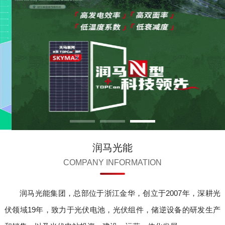
润马光能
COMPANY INFORMATION
润马光能集团，总部位于浙江金华，创立于2007年，深耕光
伏领域19年，致力于光伏电池，光伏组件，储逆设备的研发生产